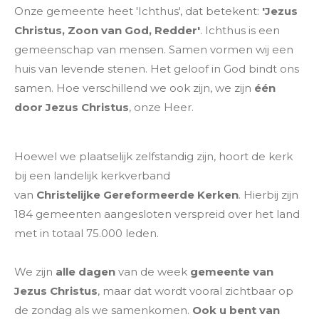
Onze gemeente heet 'Ichthus', dat betekent:
'Jezus
Christus, Zoon van God, Redder'
. Ichthus is een
gemeenschap van mensen. Samen vormen wij een
huis van levende stenen. Het geloof in God bindt ons
samen. Hoe verschillend we ook zijn, we zijn
één
door Jezus Christus
, onze Heer.
Hoewel we plaatselijk zelfstandig zijn, hoort de kerk
bij een landelijk kerkverband
van
Christelijke
Gereformeerde Kerken
. Hierbij zijn
184 gemeenten aangesloten verspreid over het land
met in totaal 75.000 leden.
We zijn
alle dagen
van de week
gemeente van
Jezus Christus
, maar dat wordt vooral zichtbaar op
de zondag als we samenkomen.
Ook u bent van