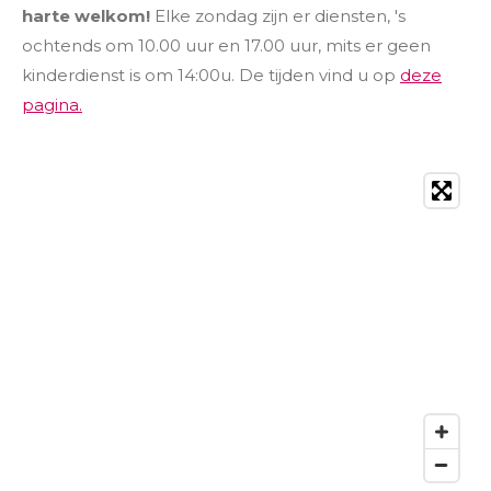
harte welkom!
Elke zondag zijn er diensten, 's
ochtends om 10.00 uur
en
17.00 uur, mits er geen
kinderdienst is om 14:00u
. De tijden vind u op
deze
pagina.