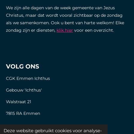
We zijn alle dagen van de week gemeente van Jezus
Christus, maar dat wordt vooral zichtbaar op de zondag
als we samenkomen. Ook u bent van harte welkom! Elke
zondag zijn er diensten,
klik hier
voor een overzicht.
VOLG ONS
CGK Emmen Ichthus
Gebouw 'Ichthus'
Walstraat 21
7815 RA Emmen
Deze website gebruikt cookies voor analyse-
© 2024 CGK Emmen Ichthus